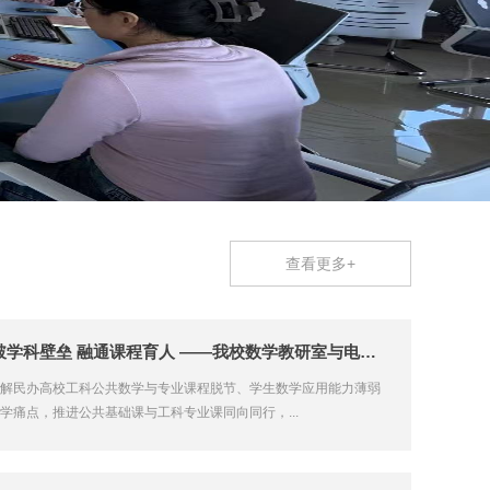
查看更多+
打破学科壁垒 融通课程育人 ——我校数学教研室与电气专业教研室...
解民办高校工科公共数学与专业课程脱节、学生数学应用能力薄弱
学痛点，推进公共基础课与工科专业课同向同行，...