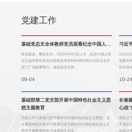
党建工作
基础党总支全体教师党员观看纪念中国人民抗日战争暨世界反法西斯...
习近
铁流滚滚，鹰击长空。2025年9月3日上午，纪念中国人民
10月
抗日战争暨世界反法西斯战争胜利80周年阅兵式在北京天
述集中
安门广场隆重举行。基础党总支教...
09-04
10-2
基础部第二党支部开展中国特色社会主义思
长春建
想主题教育
心战“
为深入学习贯彻习近平新时代中国特色社会主义思想，充
疫情之
分展现学院开展学习贯彻习近平新时代中国特色社会主义
不遗余
思想主题教育的学习成果和生动实...
的战斗中