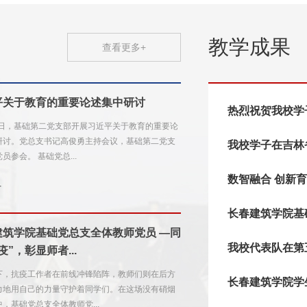
教学成果
查看更多+
平关于教育的重要论述集中研讨
23日，基础第二党支部开展习近平关于教育的重要论
研讨。党总支书记高俊勇主持会议，基础第二党支
部全体党员参会。 基础党总...
4
筑学院基础党总支全体教师党员 —同
疫”，彰显师者...
下，抗疫工作者在前线冲锋陷阵，教师们则在后方
力地用自己的力量守护着同学们。在这场没有硝烟
，基础党总支全体教师党...