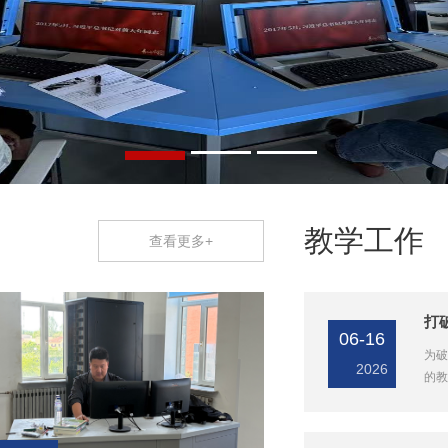
教学工作
查看更多+
06-16
为破
2026
的教