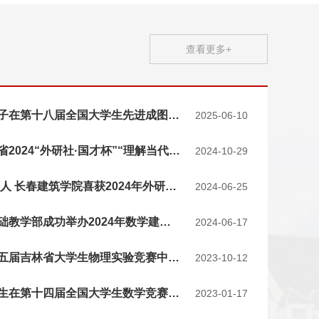
查看更多+
热烈祝贺我校学子在第十八届全国大学生先进成图技术与产品信息建...
2025-06-10
我校学子在吉林省2024“外研社·国才杯”“理解当代中国”外语能...
2024-10-29
数智融合 创新育人 长春建筑学院喜获2024年外研社“教学之星”...
2024-06-25
长春建筑学院基础教学部成功举办2024年数学建模竞赛（校赛）
2024-06-17
我校代表队在第五届吉林省大学生物理实验竞赛中喜获佳绩
2023-10-12
长春建筑学院学生在第十四届全国大学生数学竞赛中喜获佳绩
2023-01-17